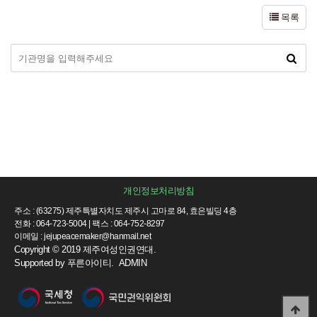
목록
개인정보처리방침
주소 : (63275) 제주특별자치도 제주시 고마로 84, 효은빌딩 4층
전화 : 064-723-5004 | 팩스 : 064-752-8297
이메일 : jejupeacemaker@hanmail.net
Copyright © 2019 제주여성인권연대.
Supported by
푸른아이티.
ADMIN