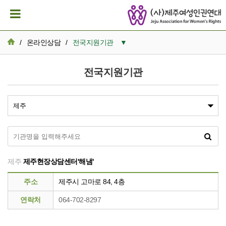
/
온라인상담
/
전국지원기관
▼
비밀보장상담
전국지원기관
나의사건검색
전국지원기관
제주
제주현장상담센터'해냄'
주소
제주시 고마로 84, 4층
연락처
064-702-8297