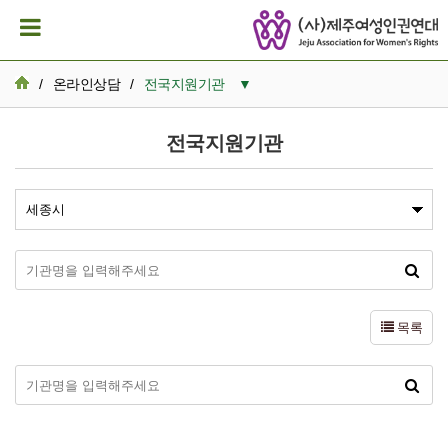
/
온라인상담
/
전국지원기관
▼
비밀보장상담
전국지원기관
나의사건검색
전국지원기관
목록