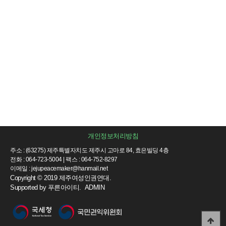
개인정보처리방침
주소 : (63275) 제주특별자치도 제주시 고마로 84, 효은빌딩 4층
전화 : 064-723-5004 | 팩스 : 064-752-8297
이메일 : jejupeacemaker@hanmail.net
Copyright © 2019 제주여성인권연대.
Supported by
푸른아이티.
ADMIN