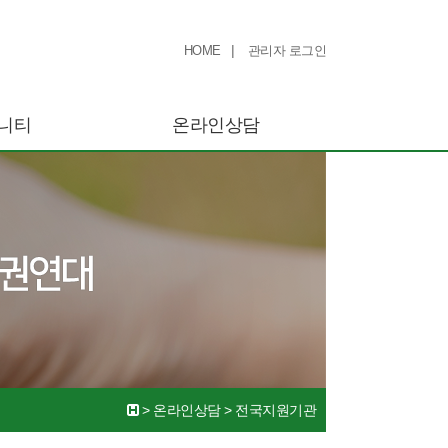
|
HOME
관리자 로그인
니티
온라인상담
>
온라인상담
>
전국지원기관