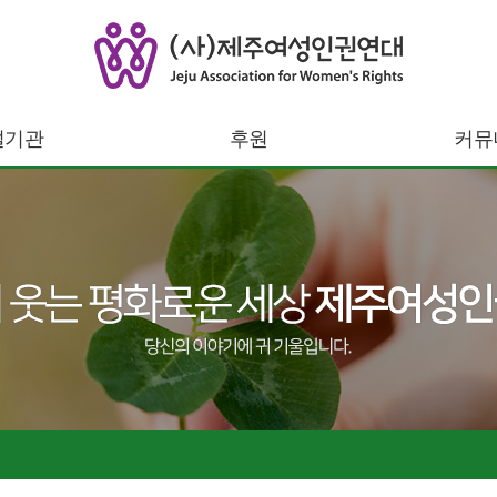
설기관
후원
커뮤