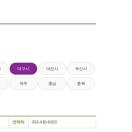
시
대구시
대전시
부산시
제주
충남
충북
연락처
053-430-6020