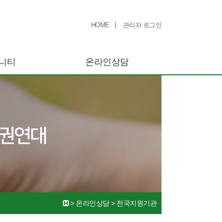
|
HOME
관리자 로그인
니티
온라인상담
>
온라인상담
>
전국지원기관