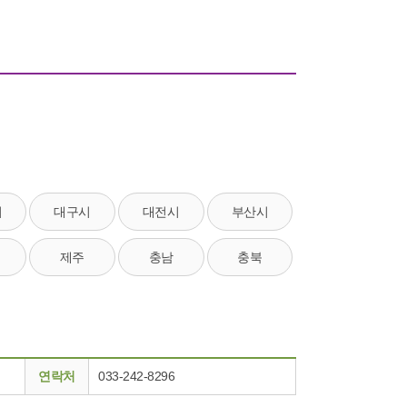
시
대구시
대전시
부산시
제주
충남
충북
연락처
033-242-8296