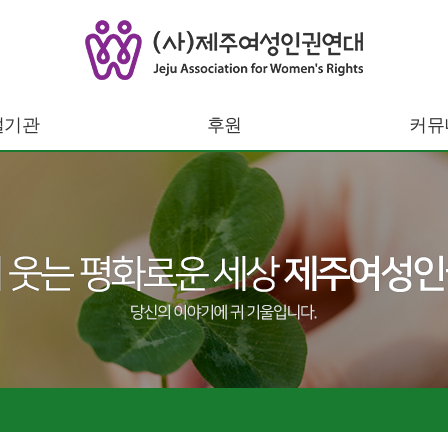
설기관
후원
커뮤