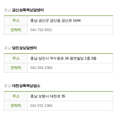
충남
금산성폭력상담센터
주소
충남 금산군 금산읍 금산로 1444
연락처
041-752-9911
충남
당진성상담센터
주소
충남 당진시 무수동로 36 용연빌딩 2층.3층
연락처
041-354-2366
충남
대천성폭력상담소
주소
충남 보령시 대천로 35
연락처
041-931-1366