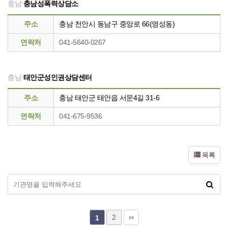
충남
충남성폭력상담소
주소
충남 천안시 동남구 중앙로 66(영성동)
연락처
041-5640-0267
충남
태안군성인권상담센터
주소
충남 태안군 태안읍 서문4길 31-6
연락처
041-675-9536
목록
2
1