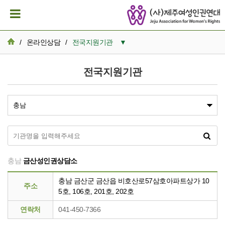
/
온라인상담
/
전국지원기관
▼
비밀보장상담
전국지원기관
나의사건검색
전국지원기관
충남
금산성인권상담소
충남 금산군 금산읍 비호산로57삼호아파트상가 10
주소
5호, 106호, 201호, 202호
연락처
041-450-7366