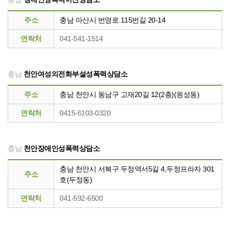
주소
충남 아산시 번영로 115번길 20-14
연락처
041-541-1514
충남
천안여성의전화부설성폭력상담소
주소
충남 천안시 동남구 고재20길 12(2층)(원성동)
연락처
0415-6103-0320
충남
천안장애인성폭력상담소
충남 천안시 서북구 두정역서5길 4,두정프라자 301
주소
호(두정동)
연락처
041-592-6500