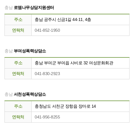
충남
로뎀나무상담지원센터
주소
충남 공주시 신금1길 44-11, 4층
연락처
041-852-1950
충남
부여성폭력상담소
주소
충남 부여군 부여읍 사비로 32 여성문화회관
연락처
041-830-2923
충남
서천성폭력상담소
주소
충청남도 서천군 장항읍 장마로 14
연락처
041-956-8255