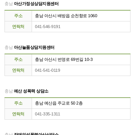
충남
아산가정성상담지원센터
주소
충남 아산시 배방읍 순천향로 1060
연락처
041-546-9191
충남
아산늘품상담지원센터
주소
충남 아산시 번영로 69번길 10-3
연락처
041-541-0119
충남
예산 성폭력 상담소
주소
충남 예산읍 주교로 50 2층
연락처
041-335-1311
충남
장애인성폭력아산상담소