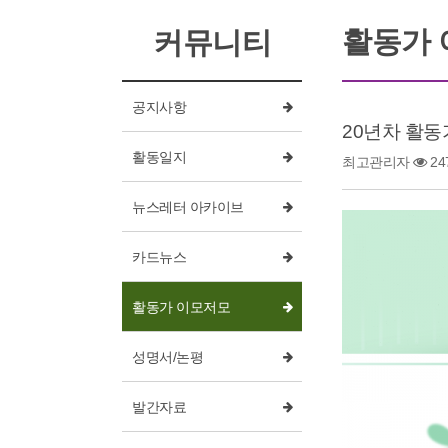
활동가
커뮤니티
공지사항
20년차 활
활동일지
최고관리자
24
뉴스레터 아카이브
카드뉴스
활동가 이모저모
성명서/논평
발간자료