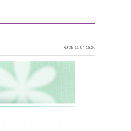
25-11-04 16:26