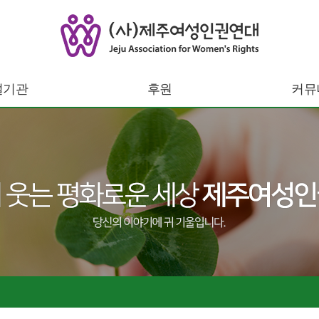
설기관
후원
커뮤