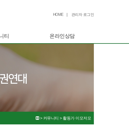
|
HOME
관리자 로그인
니티
온라인상담
>
커뮤니티
>
활동가 이모저모