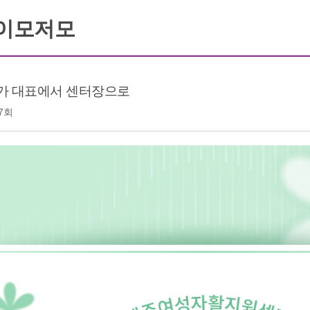
 이모저모
동가 대표에서 센터장으로
7회