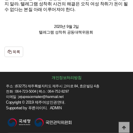
지 말라. 텔레그램 성착취 사건의 해결은 오직 여성 착취가 돈이 될
수 없다는 본질 아래 이루어져야 한다.
2020년 9월 2일
텔레그램 성착취 공동대책위원회
목록
개인정보처리방침
주소 : (63275) 제주특별자치도 제주시 고마로 84, 효은빌딩 4층
전화 : 064-723-5004 | 팩스 : 064-752-8297
이메일 : jejupeacemaker@hanmail.net
Copyright © 2019 제주여성인권연대.
Supported by
푸른아이티.
ADMIN