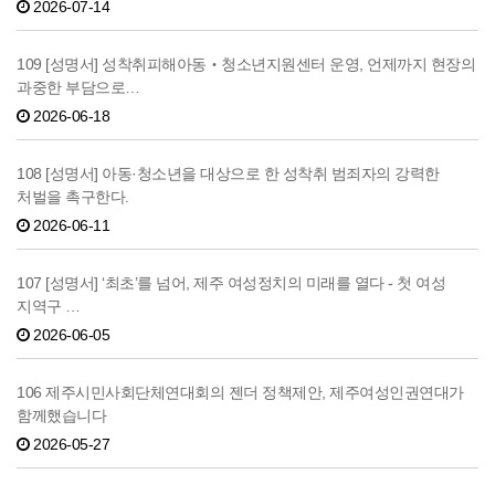
2026-07-14
109 [성명서] 성착취피해아동‧청소년지원센터 운영, 언제까지 현장의
과중한 부담으로…
2026-06-18
108 [성명서] 아동·청소년을 대상으로 한 성착취 범죄자의 강력한
처벌을 촉구한다.
2026-06-11
107 [성명서] ‘최초’를 넘어, 제주 여성정치의 미래를 열다 - 첫 여성
지역구 …
2026-06-05
106 제주시민사회단체연대회의 젠더 정책제안, 제주여성인권연대가
함께했습니다
2026-05-27