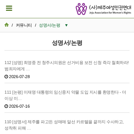
/
커뮤니티
/
성명서/논평
▼
공지사항
성명서/논평
활동일지
112 [성명] 최영중 전 청주시의원은 선거비용 보전 신청 즉각 철회하라!
뉴스레터 아카이브
범죄자에게 …
카드뉴스
2026-07-28
활동가 이모저모
111 [논평] 이재명 대통령의 임신중지 약물 도입 지시를 환영한다 - 더
이상 미…
성명서/논평
2026-07-16
발간자료
110 [성명서] 제주를 파고든 성매매 알선 카르텔을 끝까지 수사하고,
재정보고
성착취 피해 …