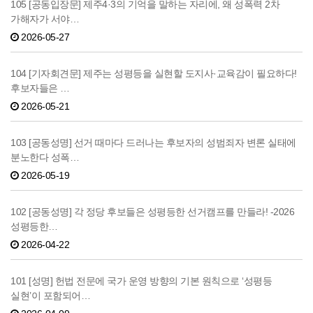
105 [공동입장문] 제주4·3의 기억을 말하는 자리에, 왜 성폭력 2차
가해자가 서야…
2026-05-27
104 [기자회견문] 제주는 성평등을 실현할 도지사·교육감이 필요하다!
후보자들은 …
2026-05-21
103 [공동성명] 선거 때마다 드러나는 후보자의 성범죄자 변론 실태에
분노한다 성폭…
2026-05-19
102 [공동성명] 각 정당 후보들은 성평등한 선거캠프를 만들라! -2026
성평등한…
2026-04-22
101 [성명] 헌법 전문에 국가 운영 방향의 기본 원칙으로 ‘성평등
실현’이 포함되어…