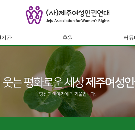
설기관
후원
커뮤