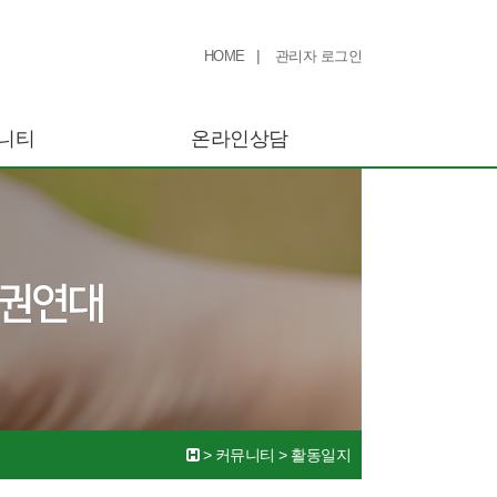
|
HOME
관리자 로그인
니티
온라인상담
>
커뮤니티
>
활동일지