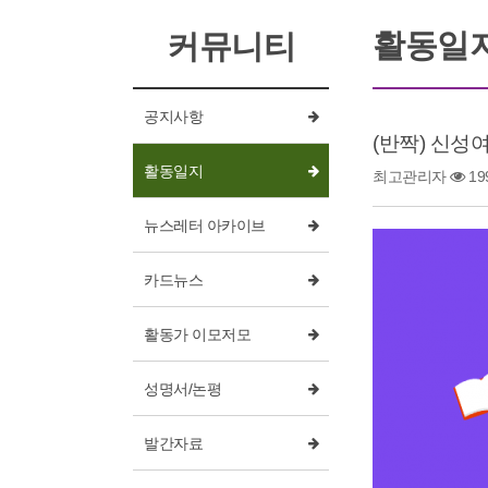
활동일
커뮤니티
공지사항
(반짝) 신성
활동일지
최고관리자
19
뉴스레터 아카이브
카드뉴스
활동가 이모저모
성명서/논평
발간자료