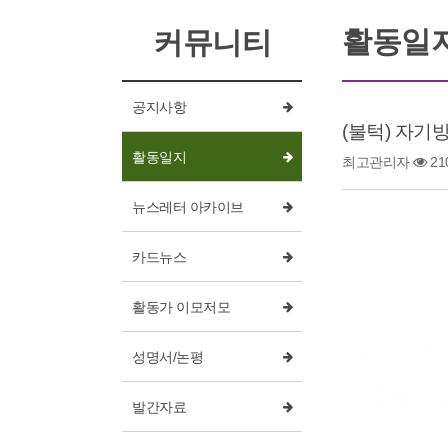
활동일
커뮤니티
공지사항
(불턱) 자기
활동일지
최고관리자
21
뉴스레터 아카이브
카드뉴스
활동가 이모저모
성명서/논평
발간자료