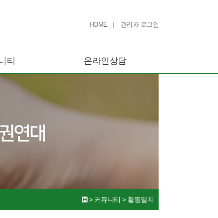
|
HOME
관리자 로그인
니티
온라인상담
>
커뮤니티
>
활동일지