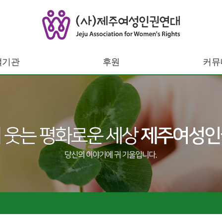
설기관
후원
커뮤