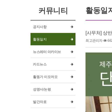
활동일
커뮤니티
공지사항
[사무처] 상
활동일지
최고관리자
66
뉴스레터 아카이브
카드뉴스
활동가 이모저모
성명서/논평
발간자료