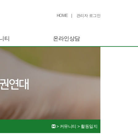
|
HOME
관리자 로그인
니티
온라인상담
>
커뮤니티
>
활동일지