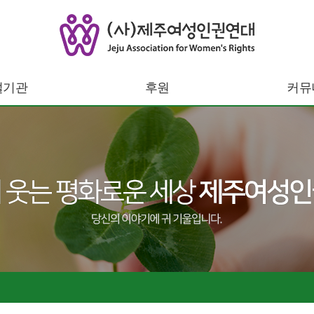
설기관
후원
커뮤