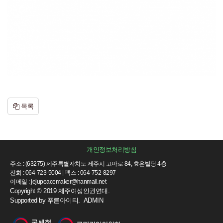
목록
개인정보처리방침
주소 : (63275) 제주특별자치도 제주시 고마로 84, 효은빌딩 4층
전화 : 064-723-5004 | 팩스 : 064-752-8297
이메일 : jejupeacemaker@hanmail.net
Copyright © 2019 제주여성인권연대.
Supported by
푸른아이티.
ADMIN