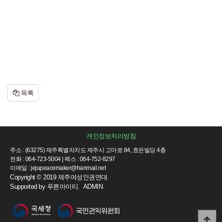
목록
개인정보처리방침
주소 : (63275) 제주특별자치도 제주시 고마로 84, 효은빌딩 4층
전화 : 064-723-5004 | 팩스 : 064-752-8297
이메일 : jejupeacemaker@hanmail.net
Copyright © 2019 제주여성인권연대.
Supported by
푸른아이티.
ADMIN