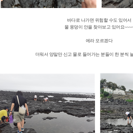
바다로 나가면 위험할 수도 있어서
물 웅덩이 안을 찾아보고 있어요
~~~
에라 모르겠다
더워서 양말만 신고 물로 들어가는 분들이 한 분씩 