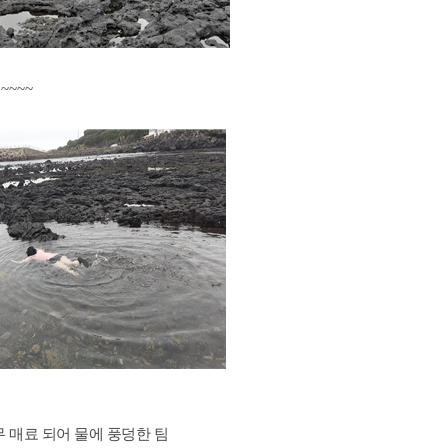
지
~~~~
 매료 되어 물에 풍덩한 팀