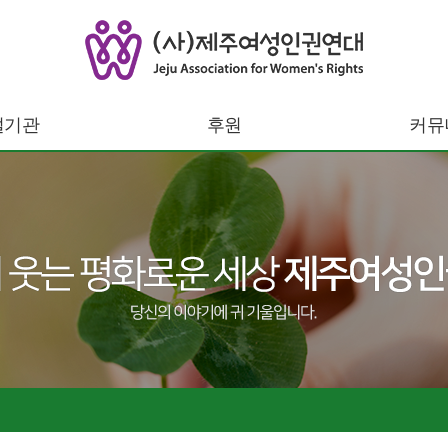
설기관
후원
커뮤