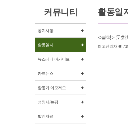
활동일
커뮤니티
공지사항
<불턱> 문화
활동일지
최고관리자
71
뉴스레터 아카이브
카드뉴스
활동가 이모저모
성명서/논평
발간자료