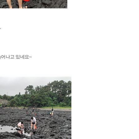
~
늘어나고 있네요
~