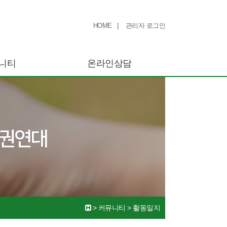
|
HOME
관리자 로그인
니티
온라인상담
>
커뮤니티
>
활동일지