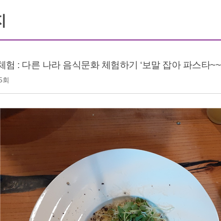
지
체험 : 다른 나라 음식문화 체험하기 ‘보말 잡아 파스타~~~
5회