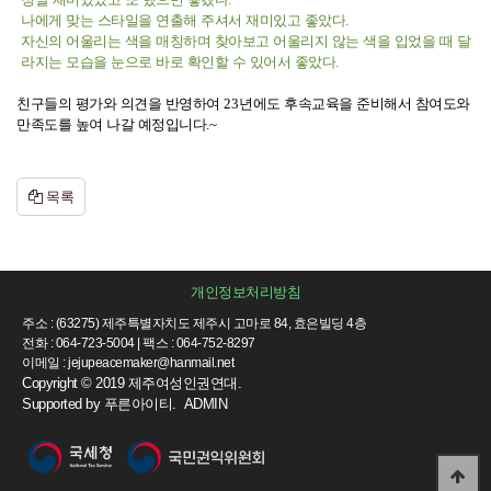
나에게 맞는 스타일을 연출해 주셔서 재미있고 좋았다
.
자신의 어울리는 색을 매칭하며 찾아보고 어울리지 않는 색을 입었을 때 달
라지는 모습을 눈으로 바로 확인할 수 있어서 좋았다
.
친구들의 평가와 의견을 반영하여
23
년에도 후속교육을 준비해서 참여도와
만족도를 높여 나갈 예정입니다
.~
목록
개인정보처리방침
주소 : (63275) 제주특별자치도 제주시 고마로 84, 효은빌딩 4층
전화 : 064-723-5004 | 팩스 : 064-752-8297
이메일 : jejupeacemaker@hanmail.net
Copyright © 2019 제주여성인권연대.
Supported by
푸른아이티.
ADMIN