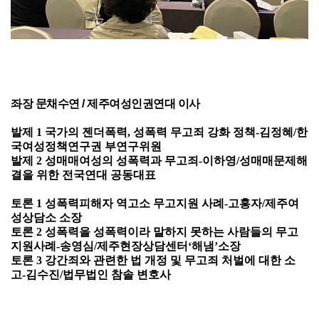
좌장 문채수연 / 제주여성인권연대 이사
발제
1
국가의 젠더폭력
,
성폭력 무고죄 강화 정책
-
김정혜
/
한
국여성정책연구권 부연구위원
발제
2
성매매여성의 성폭력과 무고죄
-
이하영
/
성매매문제해
결을 위한 전국연대 공동대표
토론
1
성폭력피해자 역고소 무고지원 사례
-
고홍자
/
제주여
성상담소 소장
토론
2
성폭력을 성폭력이라 말하지 못하는 사람들의 무고
지원사례
-
송영심
/
제주현장상담센터
‘
해냄
’
소장
토론
3
강간죄와 관련한 법 개정 및 무고죄 처벌에 대한 소
고
-
김수진
/
법무법인 참솔 변호사