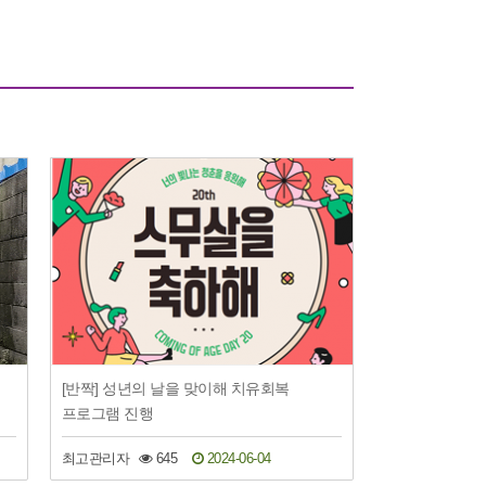
[반짝] 성년의 날을 맞이해 치유회복
프로그램 진행
최고관리자
645
2024-06-04