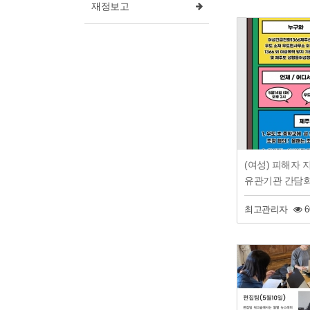
재정보고
(여성) 피해자 
유관기관 간담회!
최고관리자
6