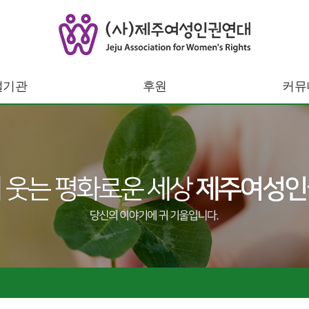
설기관
후원
커뮤