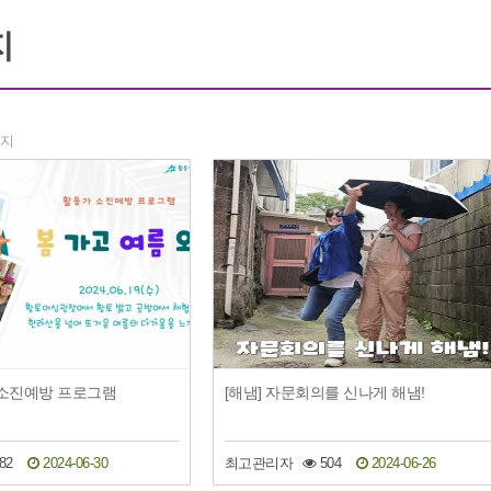
지
이지
 소진예방 프로그램
[해냄] 자문회의를 신나게 해냄!
82
2024-06-30
최고관리자
504
2024-06-26