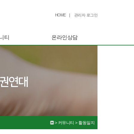
|
HOME
관리자 로그인
니티
온라인상담
>
커뮤니티
>
활동일지