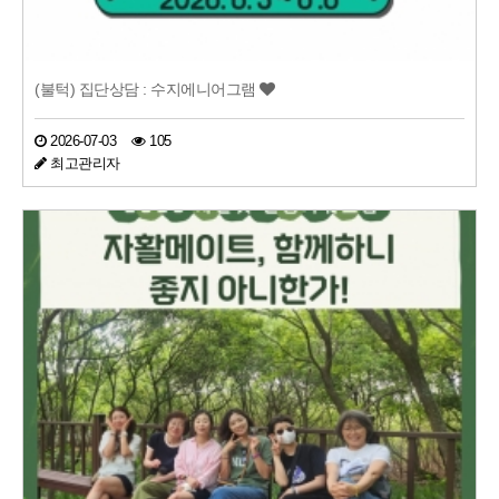
(불턱) 집단상담 : 수지에니어그램
2026-07-03
105
최고관리자