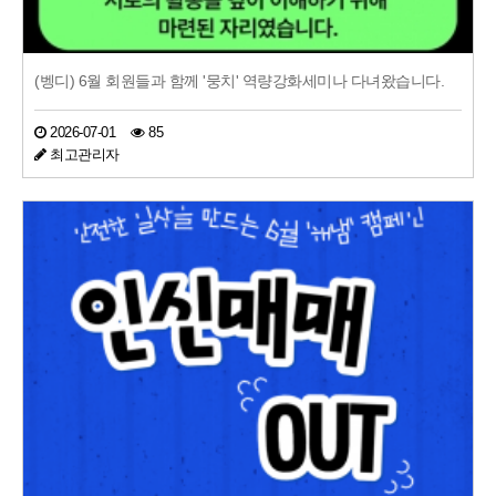
(벵디) 6월 회원들과 함께 '뭉치' 역량강화세미나 다녀왔습니다.
2026-07-01
85
최고관리자