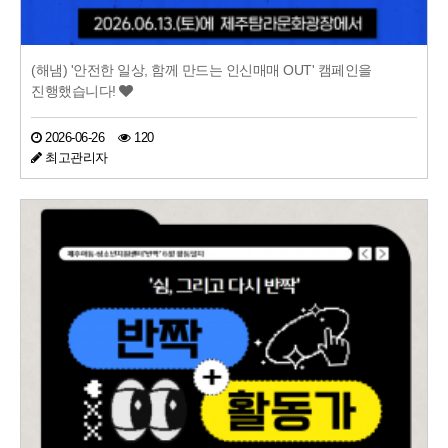
(해냄) '안전한 일상, 함께 만드는 인신매매 OUT' 캠페인을
진행했습니다!
2026-06-26
120
최고관리자