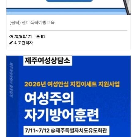
(불턱) 젠더폭력예방교육
2026-07-21
91
최고관리자