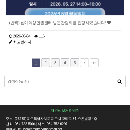
(반짝) 십대여성인권센터 방문간담회를 진행하였습니다!
2026-06-04
116
최고관리자
2
3
4
5
1
개인정보처리방침
주소 : (63275) 제주특별자치도 제주시 고마로 84, 효은빌딩 4층
전화 : 064-723-5004 | 팩스 : 064-752-8297
이메일 : jejupeacemaker@hanmail.net