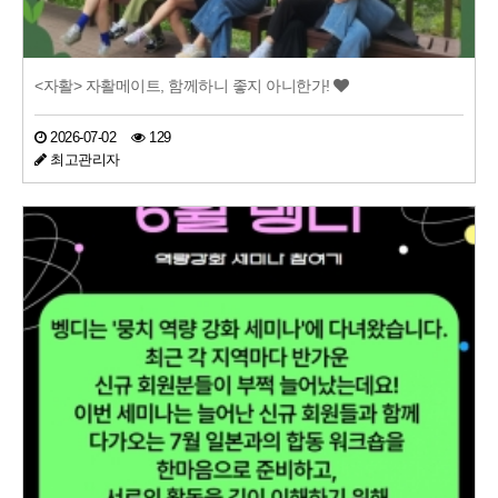
<자활> 자활메이트, 함께하니 좋지 아니한가!
2026-07-02
129
최고관리자