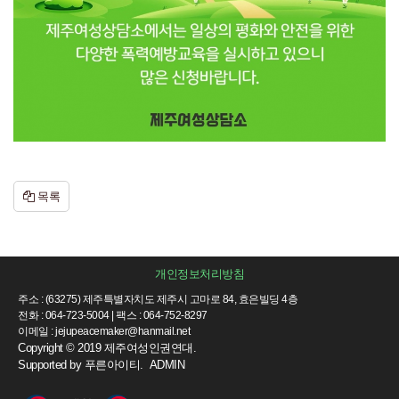
목록
개인정보처리방침
주소 : (63275) 제주특별자치도 제주시 고마로 84, 효은빌딩 4층
전화 : 064-723-5004 | 팩스 : 064-752-8297
이메일 : jejupeacemaker@hanmail.net
Copyright © 2019 제주여성인권연대.
Supported by
푸른아이티.
ADMIN