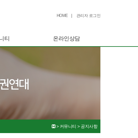
|
HOME
관리자 로그인
니티
온라인상담
>
커뮤니티
>
공지사항