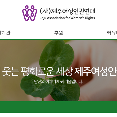
설기관
후원
커뮤