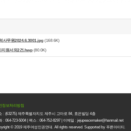
무원2024.6.3001.jpg
(168.6K)
가지원서외2건.hwp
(80.0K)
인정보처리방침
 : (63275) 제주특별자치도 제주시 고마로 84, 효은빌딩 4층
 : 064-723-5004 | 팩스 : 064-752-8297 | 이메일 : jejupeacemaker@hanmail.net
pyright © 2019 제주여성인권연대. All rights reserved. Supported by
푸른아이티.