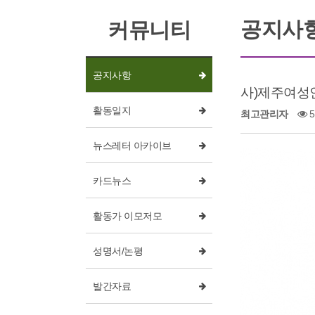
공지사
커뮤니티
공지사항
사)제주여성인
활동일지
최고관리자
5
뉴스레터 아카이브
카드뉴스
활동가 이모저모
성명서/논평
발간자료